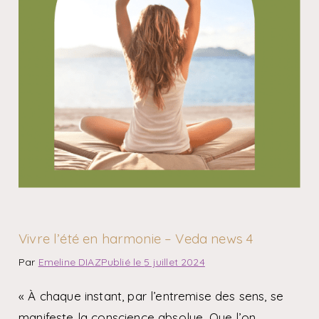
Vivre l’été en harmonie – Veda news 4
Par
Emeline DIAZ
Publié le
5 juillet 2024
« À chaque instant, par l’entremise des sens, se
manifeste la conscience absolue. Que l’on