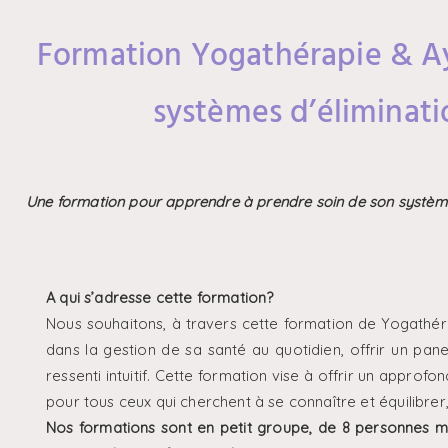
Formation Yogathérapie & A
systèmes d’éliminatio
Une formation pour apprendre à prendre soin de son
système
A qui s’adresse cette formation?
Nous souhaitons, à travers cette formation de Yogathéra
dans la gestion de sa santé au quotidien, offrir un pan
ressenti intuitif. Cette formation vise à offrir un appro
pour tous ceux qui cherchent à se connaître et équilibrer, 
Nos formations sont en petit groupe, de 8 personnes m