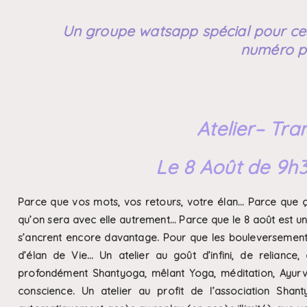
Un groupe watsapp spécial pour ces 
numéro po
Atelier
– Tra
Le 8 Août de 9h3
Parce que vos mots, vos retours, votre élan… Parce que ça
qu’on sera avec elle autrement… Parce que le 8 août est un 
s’ancrent encore davantage. Pour que les bouleversements
d’élan de Vie… Un atelier au goût d’infini, de reliance
profondément Shantyoga, mêlant Yoga, méditation, Ayurv
conscience. Un atelier au profit de l’association Sha