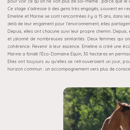
pour voir ce qu’on ne voit plus de soi-même . parce que le che
Ce stage s’adresse à des gens très engagés, souvent en respo
Emeline et Marine se sont rencontrées il y a 15 ans, dans le
delà de leur engament pour l’environnement, elles partagen
Depuis, elles ont chacune suivi leur propre chemin. Depui
et jalonné de nombreuses similarités. Deux femmes qui on
cohérence. Revenir à leur essence. Emeline a créé une écol
Marine a fondé l’Éco-Domaine Équin, 30 hectares en permacu
Elles ont toujours su qu’elles se retrouveraient un jour, po
horizon commun : un accompagnement vers plus de conscie