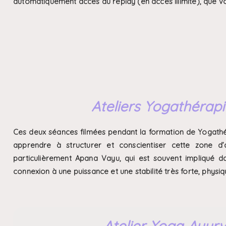
automatiquement accès au replay (en accès illimité), que v
Ateliers Yogathérapie 
Ces deux séances filmées pendant la formation de Yogathéra
apprendre à structurer et conscientiser cette zone d’a
particulièrement Apana Vayu, qui est souvent impliqué d
connexion à une puissance et une stabilité très forte, physi
Atelier Yoga Ayur