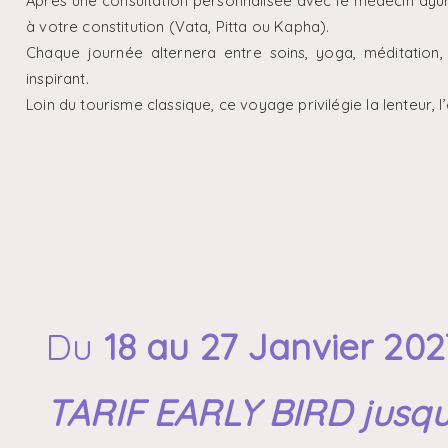
Après une consultation personnalisée avec le médecin ayu
à votre constitution (Vata, Pitta ou Kapha).
Chaque journée alternera entre soins, yoga, méditatio
inspirant.
Loin du tourisme classique, ce voyage privilégie la lenteur, l
Du
18 au 27 Janvier 202
TARIF EARLY BIRD jusqu’