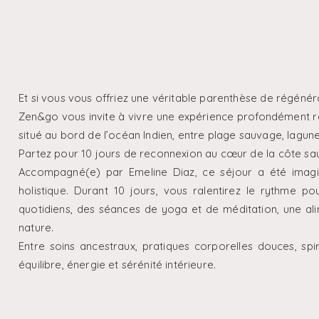
Et si vous vous offriez une véritable parenthèse de régénér
Zen&go vous invite à vivre une expérience profondément r
situé au bord de l’océan Indien, entre plage sauvage, lag
Partez pour 10 jours de reconnexion au cœur de la côte sauv
Accompagné(e) par Emeline Diaz, ce séjour a été imagi
holistique. Durant 10 jours, vous ralentirez le rythme 
quotidiens, des séances de yoga et de méditation, une al
nature.
Entre soins ancestraux, pratiques corporelles douces, spir
équilibre, énergie et sérénité intérieure.