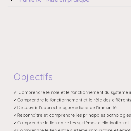
Objectifs
✓ Comprendre le rôle et le fonctionnement du système 
✓Comprendre le fonctionnement et le rôle des différents
✓Découvrir l’approche ayurvédique de l’immunité
✓Reconnaître et comprendre les principales pathologies
✓Comprendre le lien entre les systèmes d’élimination et
✓Comprendre le lien entre système immunitaire et émot