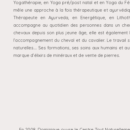
Yogathérapie, en Yoga pré/post natal et en Yoga du Fémi
mêle une approche à la fois thérapeutique et ayurvédique
Thérapeute en Ayurveda, en Energétique, en Lithoth
accompagne au quotidien des personnes dans un chemi
chevaux depuis son plus jeune âge, elle est également
l’accompagnement du cheval et du cavalier. Le travail s
naturelles…. Ses formations, ses soins aux humains et au
marque d’élixirs de minéraux et de vente de pierres.
En 2008, Dominique ouvre le Centre Tout Naturelleme