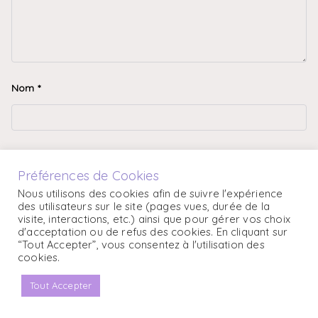
Nom
*
E-mail
*
Préférences de Cookies
Nous utilisons des cookies afin de suivre l'expérience
des utilisateurs sur le site (pages vues, durée de la
visite, interactions, etc.) ainsi que pour gérer vos choix
Site web
d'acceptation ou de refus des cookies. En cliquant sur
“Tout Accepter”, vous consentez à l'utilisation des
cookies.
Tout Accepter