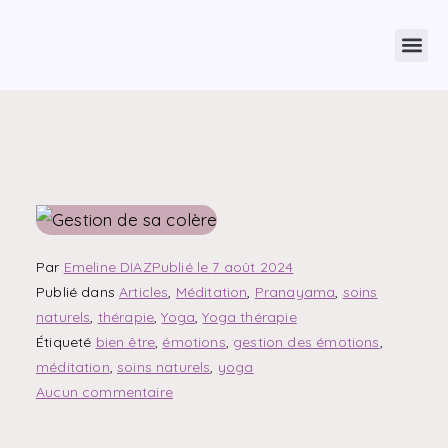
Par
Emeline DIAZ
Publié le
7 août 2024
Publié dans
Articles
,
Méditation
,
Pranayama
,
soins
naturels
,
thérapie
,
Yoga
,
Yoga thérapie
Étiqueté
bien être
,
émotions
,
gestion des émotions
,
méditation
,
soins naturels
,
yoga
Aucun commentaire