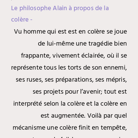
Le philosophe Alain à propos de la
colère -
Vu homme qui est est en colère se joue
de lui-même une tragédie bien
frappante, vivement éclairée, où il se
représente tous les torts de son ennemi,
ses ruses, ses préparations, ses mépris,
ses projets pour l’avenir; tout est
interprété selon la colère et la colère en
est augmentée. Voilà par quel
mécanisme une colère finit en tempête,