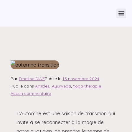
Par
Emeline DIAZ
Publié le
13 novembre 2024
Publié dans
Articles
,
Ayurveda
,
Yoga thérapie
Aucun commentaire
L’Automne est une saison de transition qui
invite à se reconnecter à la magie de
notre quotidien, de prendre le temps de