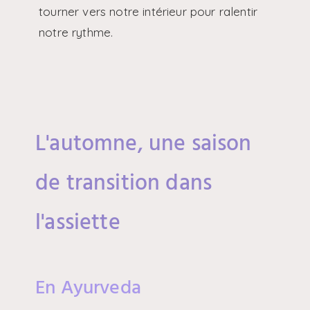
tourner vers notre intérieur pour ralentir
notre rythme.
L'automne, une saison
de transition dans
l'assiette
En Ayurveda