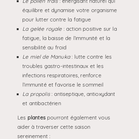
Le pollen frais
: énergisant naturel qui
équilibre et dynamise votre organisme
pour lutter contre la fatigue
La gelée royale
: action positive sur la
fatigue, la baisse de l’immunité et la
sensibilité au froid
Le miel de Manuka
: lutte contre les
troubles gastro-intestinaux et les
infections respiratoires, renforce
l’immunité et favorise le sommeil
La propolis
: antiseptique, antioxydant
et antibactérien
Les
plantes
pourront également vous
aider à traverser cette saison
sereinement :