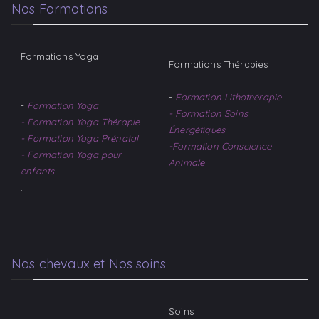
Nos Formations
Formations Yoga
Formations Thérapies
-
Formation Lithothérapie
-
Formation Yoga
- Formation Soins
- Formation Yoga Thérapie
Énergétiques
- Formation Yoga Prénatal
-Formation Conscience
- Formation Yoga pour
Animale
enfants
.
.
Nos chevaux et Nos soins
Soins