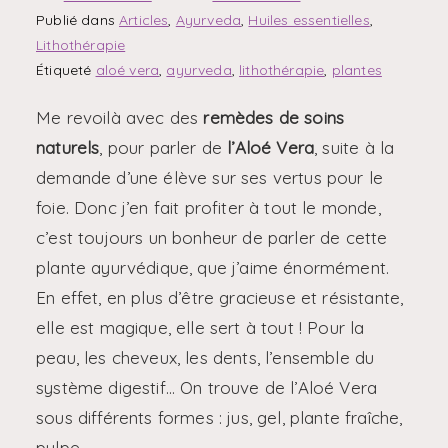
Publié dans
Articles
,
Ayurveda
,
Huiles essentielles
,
Lithothérapie
Étiqueté
aloé vera
,
ayurveda
,
lithothérapie
,
plantes
Me revoilà avec des
remèdes de soins
naturels
, pour parler de
l’Aloé Vera
, suite à la
demande d’une élève sur ses vertus pour le
foie. Donc j’en fait profiter à tout le monde,
c’est toujours un bonheur de parler de cette
plante ayurvédique, que j’aime énormément.
En effet, en plus d’être gracieuse et résistante,
elle est magique, elle sert à tout ! Pour la
peau, les cheveux, les dents, l’ensemble du
système digestif… On trouve de l’Aloé Vera
sous différents formes : jus, gel, plante fraîche,
pulpe…